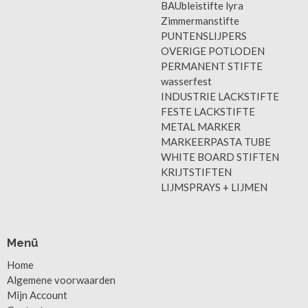
BAUbleistifte lyra
Zimmermanstifte
PUNTENSLIJPERS
OVERIGE POTLODEN
PERMANENT STIFTE
wasserfest
INDUSTRIE LACKSTIFTE
FESTE LACKSTIFTE
METAL MARKER
MARKEERPASTA TUBE
WHITE BOARD STIFTEN
KRIJTSTIFTEN
LIJMSPRAYS + LIJMEN
Menü
Home
Algemene voorwaarden
Mijn Account