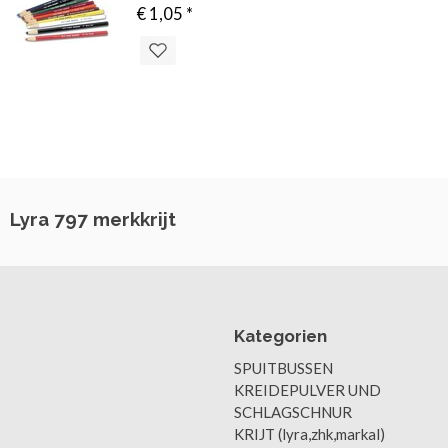
€ 1,05
*
Lyra 797 merkkrijt
Kategorien
SPUITBUSSEN
KREIDEPULVER UND
SCHLAGSCHNUR
KRIJT (lyra,zhk,markal)