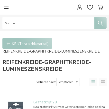
KRIJT (lyra,zhk,markal)
REIFENKREIDE-GRAPHITKREIDE-LUMINESZENSKREIDE
REIFENKREIDE-GRAPHITKREIDE-
LUMINESZENSKREIDE
Sortieren nach:
empfohlen
Grafietkrijt 2B
Lyra grafietkrijt 2B voor watervaste markering op bijna