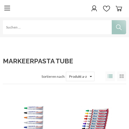
MARKEERPASTA TUBE
Sortieren nach:
Produkt a-z