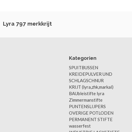
Lyra 797 merkkrijt
Kategorien
SPUITBUSSEN
KREIDEPULVER UND
SCHLAGSCHNUR
KRIJT (lyra,zhk,markal)
BAUbleistifte lyra
Zimmermanstifte
PUNTENSLIJPERS
OVERIGE POTLODEN
PERMANENT STIFTE
wasserfest